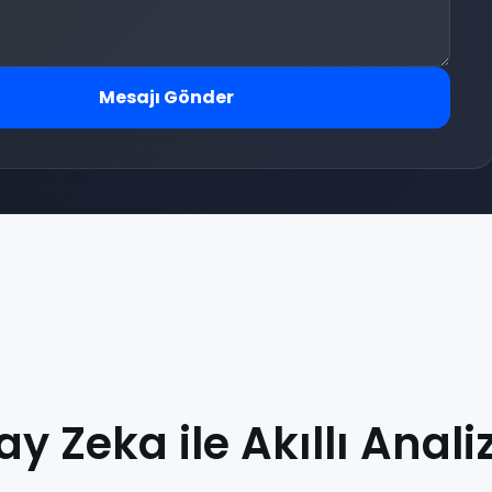
Mesajı Gönder
y Zeka ile Akıllı Anali