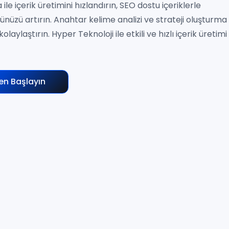
ile içerik üretimini hızlandırın, SEO dostu içeriklerle
nüzü artırın. Anahtar kelime analizi ve strateji oluşturma
kolaylaştırın. Hyper Teknoloji ile etkili ve hızlı içerik üretimi
n Başlayın