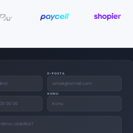
E-POSTA
KONU