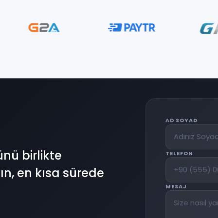
AD SOYAD
nü birlikte
TELEFON
akın, en kısa sürede
MESAJ