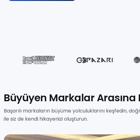
Büyüyen Markalar Arasına K
Başarılı markaların büyüme yolculuklarını keşfedin, doğr
ile siz de kendi hikayenizi oluşturun.