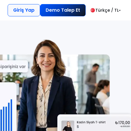
Giriş Yap
Demo Talep Et
Türkçe / TL