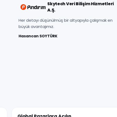
Global Pazarlara Açılın