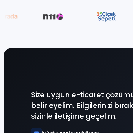
Size uygun e-ticaret çözümü
belirleyelim. Bilgilerinizi bır
sizinle iletişime geçelim.
info@hyperteknoloji.com