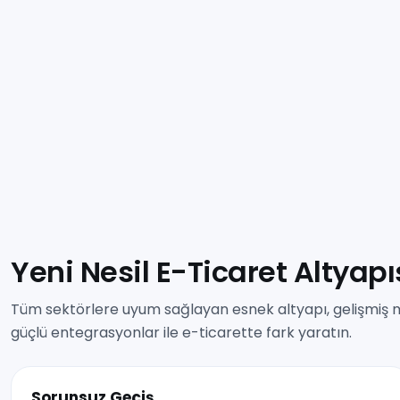
Yeni Nesil E-Ticaret Altyapı
Tüm sektörlere uyum sağlayan esnek altyapı, gelişmiş 
güçlü entegrasyonlar ile e-ticarette fark yaratın.
Sorunsuz Geçiş