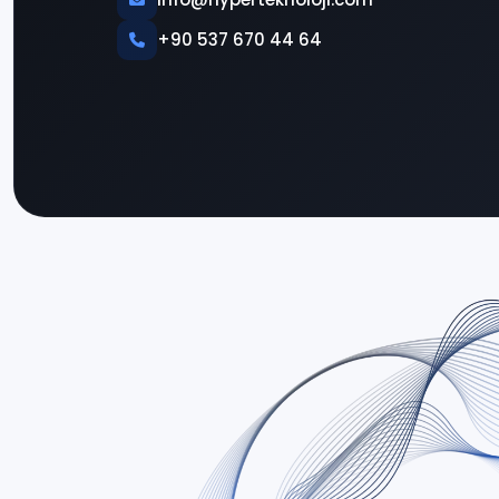
+90 537 670 44 64