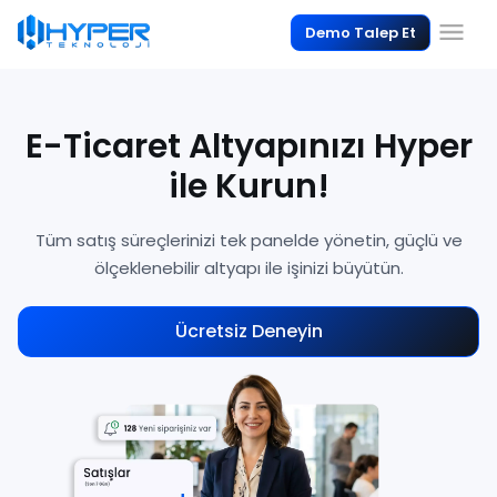
Demo Talep Et
E-Ticaret Altyapınızı Hyper
ile Kurun!
Tüm satış süreçlerinizi tek panelde yönetin, güçlü ve
ölçeklenebilir altyapı ile işinizi büyütün.
Ücretsiz Deneyin