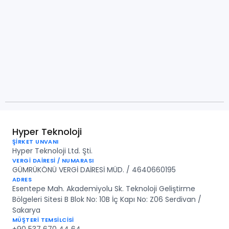
Hyper Teknoloji
ŞİRKET UNVANI
Hyper Teknoloji Ltd. Şti.
VERGİ DAİRESİ / NUMARASI
GÜMRÜKÖNÜ VERGİ DAİRESİ MÜD. / 4640660195
ADRES
Esentepe Mah. Akademiyolu Sk. Teknoloji Geliştirme
Bölgeleri Sitesi B Blok No: 10B İç Kapı No: Z06 Serdivan /
Sakarya
MÜŞTERİ TEMSİLCİSİ
+90 537 670 44 64