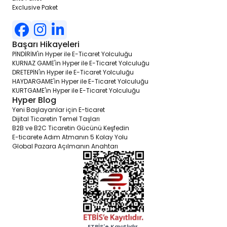
Exclusive Paket
Başarı Hikayeleri
PİNDİRİM'in Hyper ile E-Ticaret Yolculuğu
KURNAZ GAME'in Hyper ile E-Ticaret Yolculuğu
DRETEPİN'in Hyper ile E-Ticaret Yolculuğu
HAYDARGAME'in Hyper ile E-Ticaret Yolculuğu
KURTGAME'in Hyper ile E-Ticaret Yolculuğu
Hyper Blog
Yeni Başlayanlar için E-ticaret
Dijital Ticaretin Temel Taşları
B2B ve B2C Ticaretin Gücünü Keşfedin
E-ticarete Adım Atmanın 5 Kolay Yolu
Global Pazara Açılmanın Anahtarı
ETBİS'e Kayıtlıdır.