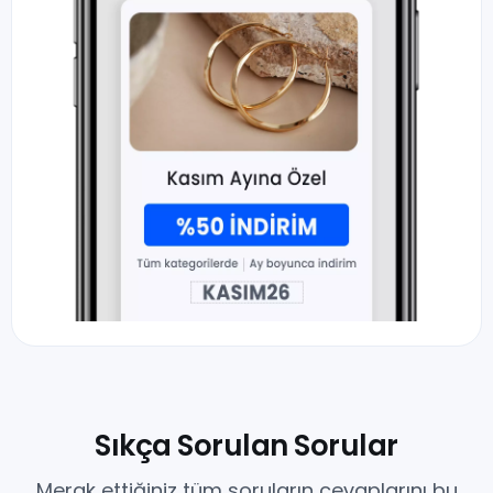
Sıkça Sorulan Sorular
Merak ettiğiniz tüm soruların cevaplarını bu