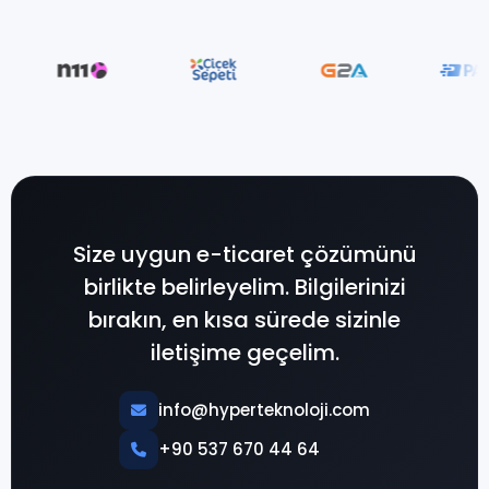
Size uygun e-ticaret çözümünü
birlikte belirleyelim. Bilgilerinizi
bırakın, en kısa sürede sizinle
iletişime geçelim.
info@hyperteknoloji.com
+90 537 670 44 64