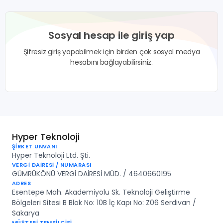
Sosyal hesap ile giriş yap
Şifresiz giriş yapabilmek için birden çok sosyal medya
hesabını bağlayabilirsiniz.
Hyper Teknoloji
ŞİRKET UNVANI
Hyper Teknoloji Ltd. Şti.
VERGİ DAİRESİ / NUMARASI
GÜMRÜKÖNÜ VERGİ DAİRESİ MÜD. / 4640660195
ADRES
Esentepe Mah. Akademiyolu Sk. Teknoloji Geliştirme
Bölgeleri Sitesi B Blok No: 10B İç Kapı No: Z06 Serdivan /
Sakarya
MÜŞTERİ TEMSİLCİSİ