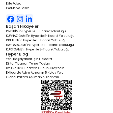
Elite Paket
Exclusive Paket
Başarı Hikayeleri
PİNDİRİM'in Hyper ile E-Ticaret Yolculuğu
KURNAZ GAME'in Hyper ile E-Ticaret Yolculuğu
DRETEPİN'in Hyper ile E-Ticaret Yolculuğu
HAYDARGAME'in Hyper ile E-Ticaret Yolculuğu
KURTGAME'in Hyper ile E-Ticaret Yolculuğu
Hyper Blog
Yeni Başlayanlar için E-ticaret
Dijital Ticaretin Temel Taşları
B2B ve B2C Ticaretin Gücünü Keşfedin
E-ticarete Adım Atmanın 5 Kolay Yolu
Global Pazara Açılmanın Anahtarı