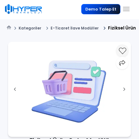
Demo Talep Et
Fiziksel Ürün
Kategoriler
E-Ticaret İlave Modüller