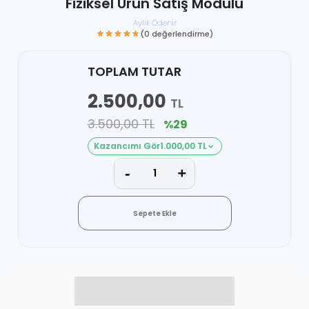
Fiziksel Ürün Satış Modülü
Aylık Ödenir
TOPLAM TUTAR
2.500,00
TL
(0 değerlendirme)
3.500,00 TL
%29
Kazancımı Gör
1.000,00 TL
Sepete Ekle
Birlikte al kazan