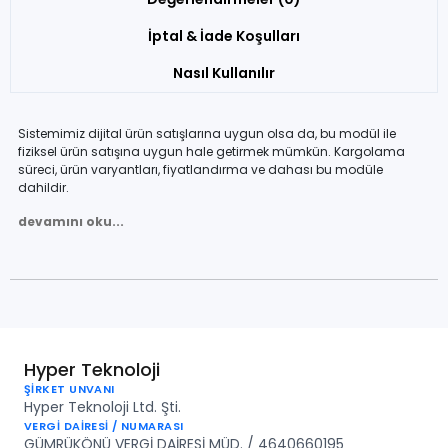
İptal & İade Koşulları
Nasıl Kullanılır
Sistemimiz dijital ürün satışlarına uygun olsa da, bu modül ile
fiziksel ürün satışına uygun hale getirmek mümkün. Kargolama
süreci, ürün varyantları, fiyatlandırma ve dahası bu modüle
dahildir.
devamını oku...
Hyper Teknoloji
ŞİRKET UNVANI
Hyper Teknoloji Ltd. Şti.
VERGİ DAİRESİ / NUMARASI
GÜMRÜKÖNÜ VERGİ DAİRESİ MÜD. / 4640660195