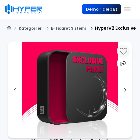
Demo Talep Et
HyperV2 Exclusive 
Kategoriler
E-Ticaret Sistemi