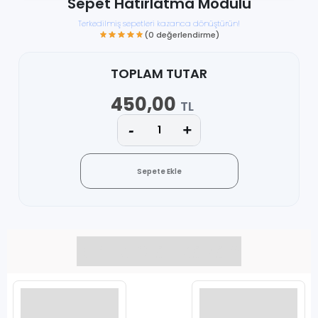
Sepet Hatırlatma Modülü
Terkedilmiş sepetleri kazanca dönüştürün!
TOPLAM TUTAR
450,00
TL
(0 değerlendirme)
Sepete Ekle
Birlikte al kazan