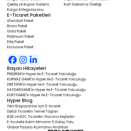
Çekiliş ve Kupon Sistemi
Kart Saklama Özelliği
Kargo Entegrasyonu
E-Ticaret Paketleri
Standart Paket
Bronz Paket
Gold Paket
Platinium Paket
Elite Paket
Exclusive Paket
Başarı Hikayeleri
PİNDİRİM'in Hyper ile E-Ticaret Yolculuğu
KURNAZ GAME'in Hyper ile E-Ticaret Yolculuğu
DRETEPİN'in Hyper ile E-Ticaret Yolculuğu
HAYDARGAME'in Hyper ile E-Ticaret Yolculuğu
KURTGAME'in Hyper ile E-Ticaret Yolculuğu
Hyper Blog
Yeni Başlayanlar için E-ticaret
Dijital Ticaretin Temel Taşları
B2B ve B2C Ticaretin Gücünü Keşfedin
E-ticarete Adım Atmanın 5 Kolay Yolu
Global Pazara Açılmanın Anahtarı