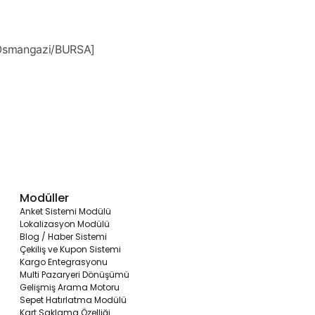
 Osmangazi/BURSA]
Modüller
Anket Sistemi Modülü
Lokalizasyon Modülü
Blog / Haber Sistemi
Çekiliş ve Kupon Sistemi
Kargo Entegrasyonu
Multi Pazaryeri Dönüşümü
Gelişmiş Arama Motoru
Sepet Hatırlatma Modülü
Kart Saklama Özelliği