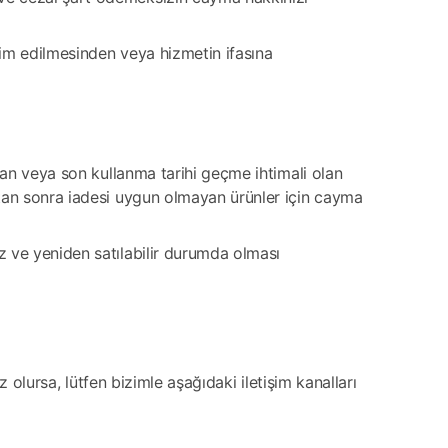
eslim edilmesinden veya hizmetin ifasına
zulan veya son kullanma tarihi geçme ihtimali olan
ıktan sonra iadesi uygun olmayan ürünler için cayma
ız ve yeniden satılabilir durumda olması
z olursa, lütfen bizimle aşağıdaki iletişim kanalları