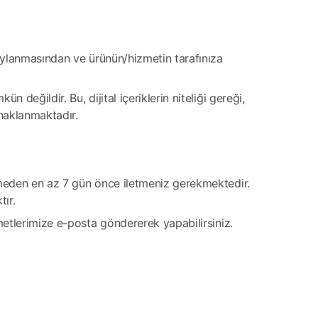
onaylanmasından ve ürünün/hizmetin tarafınıza
 değildir. Bu, dijital içeriklerin niteliği gereği,
naklanmaktadır.
ermeden en az 7 gün önce iletmeniz gerekmektedir.
tır.
zmetlerimize e-posta göndererek yapabilirsiniz.