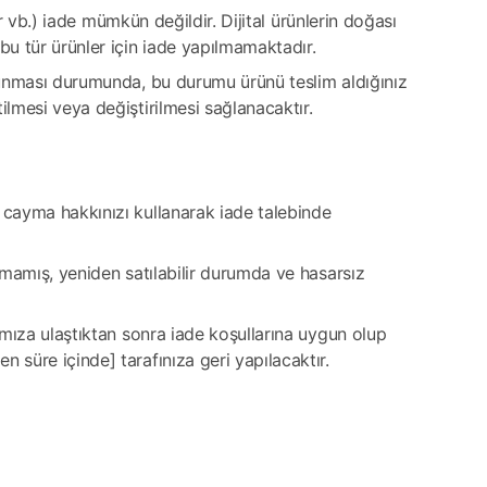
ler vb.) iade mümkün değildir. Dijital ürünlerin doğası
bu tür ürünler için iade yapılmamaktadır.
bulunması durumunda, bu durumu ürünü teslim aldığınız
ilmesi veya değiştirilmesi sağlanacaktır.
e cayma hakkınızı kullanarak iade talebinde
ılmamış, yeniden satılabilir durumda ve hasarsız
fımıza ulaştıktan sonra iade koşullarına uygun olup
n süre içinde] tarafınıza geri yapılacaktır.