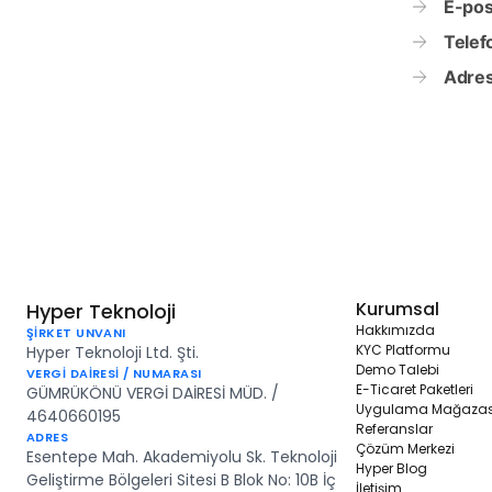
E-pos
Telef
Adres
Kurumsal
Hyper Teknoloji
Hakkımızda
ŞİRKET UNVANI
KYC Platformu
Hyper Teknoloji Ltd. Şti.
Demo Talebi
VERGİ DAİRESİ / NUMARASI
E-Ticaret Paketleri
GÜMRÜKÖNÜ VERGİ DAİRESİ MÜD. /
Uygulama Mağazas
4640660195
Referanslar
ADRES
Çözüm Merkezi
Esentepe Mah. Akademiyolu Sk. Teknoloji
Hyper Blog
Geliştirme Bölgeleri Sitesi B Blok No: 10B İç
İletişim