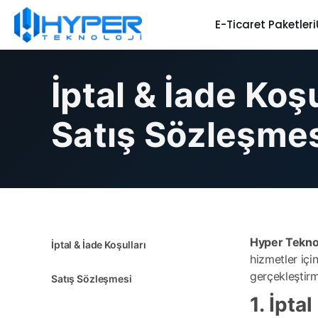
E-Ticaret Paketleri
İptal & İade Koşu
Satış Sözleşme
Hyper Teknol
İptal & İade Koşulları
hizmetler için
gerçekleştir
Satış Sözleşmesi
1. İptal