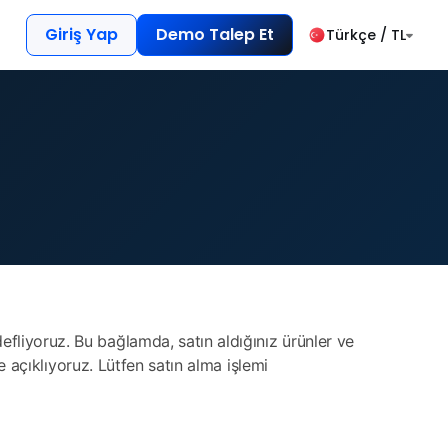
Giriş Yap
Demo Talep Et
Türkçe / TL
fliyoruz. Bu bağlamda, satın aldığınız ürünler ve
de açıklıyoruz. Lütfen satın alma işlemi