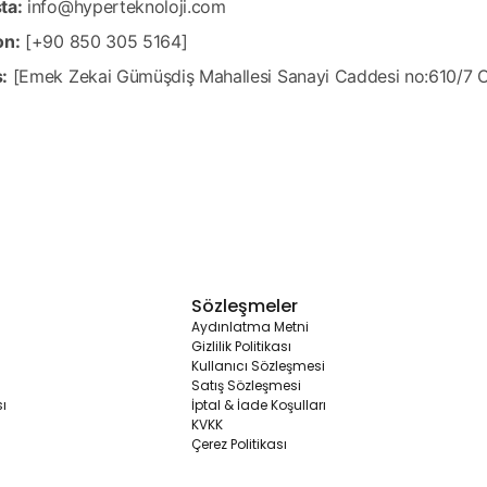
ta:
info@hyperteknoloji.com
on:
[+90 850 305 5164]
:
[Emek Zekai Gümüşdiş Mahallesi Sanayi Caddesi no:610/7
Sözleşmeler
Aydınlatma Metni
Gizlilik Politikası
Kullanıcı Sözleşmesi
Satış Sözleşmesi
ı
İptal & İade Koşulları
KVKK
Çerez Politikası