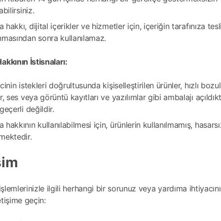
abilirsiniz.
hakkı, dijital içerikler ve hizmetler için, içeriğin tarafınıza t
nmasından sonra kullanılamaz.
kkının İstisnaları:
cinin istekleri doğrultusunda kişiselleştirilen ürünler, hızlı bo
r, ses veya görüntü kayıtları ve yazılımlar gibi ambalajı açıld
geçerli değildir.
hakkının kullanılabilmesi için, ürünlerin kullanılmamış, hasars
mektedir.
işim
işlemlerinizle ilgili herhangi bir sorunuz veya yardıma ihtiyacını
letişime geçin: