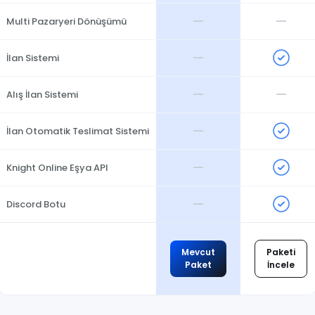
—
—
Multi Pazaryeri Dönüşümü
—
İlan Sistemi
—
—
Alış İlan Sistemi
—
İlan Otomatik Teslimat Sistemi
—
Knight Online Eşya API
—
Discord Botu
Mevcut
Paketi
Paket
İncele