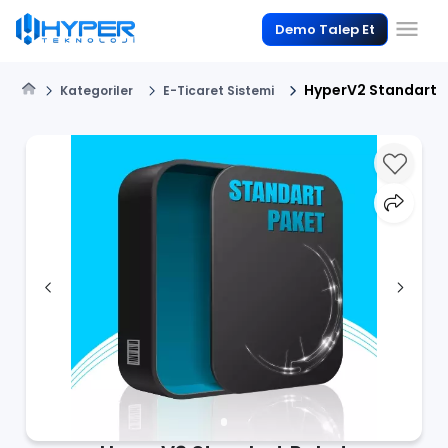
Demo Talep Et
HyperV2 Standart 
Kategoriler
E-Ticaret Sistemi