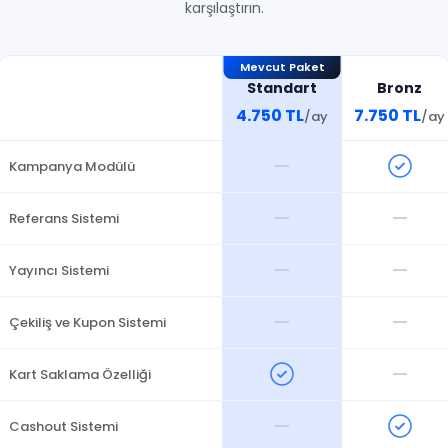
karşılaştırın.
Mevcut Paket
Standart
Bronz
4.750 TL
7.750 TL
/ay
/ay
—
Kampanya Modülü
—
—
Referans Sistemi
—
—
Yayıncı Sistemi
—
—
Çekiliş ve Kupon Sistemi
—
Kart Saklama Özelliği
—
Cashout Sistemi