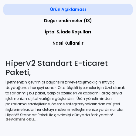
Ürün Açıklaması
Değerlendirmeler (13)
İptal & İade Koşulları
Nasıl Kullanılır
HiperV2 Standart E-ticaret
Paketi,
İşletmenizin çevrimiçi başarısını zirveye taşımak için ihtiyaç
duyduğunuz her şeyi sunar. Orta ölçekli işletmeler için özel olarak
tasarlanmış bu paket, çarpıcı özellikleri ve kapsamlı araçlarıyla
işletmenizin dijital varlığını güçlendirir. Ürün yönetiminden
pazarlama stratejilerine, ödeme entegrasyonlarından müşteri
ilişkilerine kadar her detayı mükemmelleştirmenize yardımcı olur.
HiperV2 Standart Paketi ile çevrimiçi dünyada fark yaratın!
devamını oku...
HyperV2 Standart Paket temel