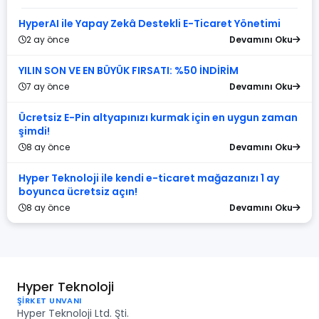
HyperAI ile Yapay Zekâ Destekli E-Ticaret Yönetimi
2 ay önce
Devamını Oku
YILIN SON VE EN BÜYÜK FIRSATI: %50 İNDİRİM
7 ay önce
Devamını Oku
Ücretsiz E-Pin altyapınızı kurmak için en uygun zaman
şimdi!
8 ay önce
Devamını Oku
Hyper Teknoloji ile kendi e-ticaret mağazanızı 1 ay
boyunca ücretsiz açın!
8 ay önce
Devamını Oku
Hyper Teknoloji
ŞİRKET UNVANI
Hyper Teknoloji Ltd. Şti.