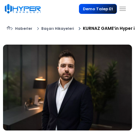
Demo Talep Et
KURNAZ GAME’in Hyper i
Haberler
Başarı Hikayeleri