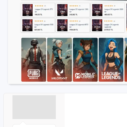
Birlikte al
kazan