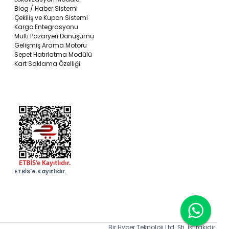
Blog / Haber Sistemi
Çekiliş ve Kupon Sistemi
Kargo Entegrasyonu
Multi Pazaryeri Dönüşümü
Gelişmiş Arama Motoru
Sepet Hatırlatma Modülü
Kart Saklama Özelliği
ETBİS'e Kayıtlıdır.
Bir Hyper Teknoloji Ltd. Şti. İştirakidir.