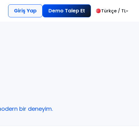
Giriş Yap
Demo Talep Et
Türkçe / TL
modern bir deneyim.